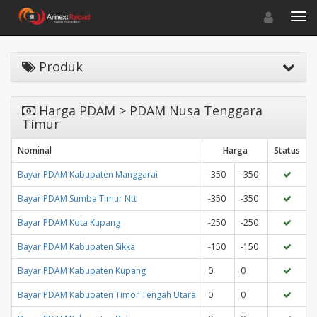
Toggle navigat
Toggl
Produk
Harga PDAM > PDAM Nusa Tenggara
Timur
Nominal
Harga
Status
Bayar PDAM Kabupaten Manggarai
-350
-350
Bayar PDAM Sumba Timur Ntt
-350
-350
Bayar PDAM Kota Kupang
-250
-250
Bayar PDAM Kabupaten Sikka
-150
-150
Bayar PDAM Kabupaten Kupang
0
0
Bayar PDAM Kabupaten Timor Tengah Utara
0
0