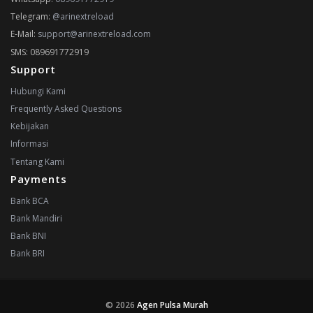
Telegram:
@arinextreload
E-Mail:
support@arinextreload.com
SMS: 089691772919
Support
Hubungi Kami
Frequently Asked Questions
Kebijakan
Informasi
Tentang Kami
Payments
Bank BCA
Bank Mandiri
Bank BNI
Bank BRI
© 2026
Agen Pulsa Murah