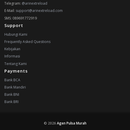
Telegram:
@arinextreload
E-Mail:
support@arinextreload.com
SMS: 089691772919
Support
Hubungi Kami
Frequently Asked Questions
Kebijakan
Informasi
Tentang Kami
Payments
Bank BCA
Bank Mandiri
Bank BNI
Bank BRI
© 2026
Agen Pulsa Murah