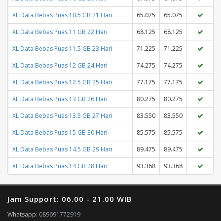
XL Data Bebas Puas 10.5 GB 21 Hari
65.075
65.075
XL Data Bebas Puas 11 GB 22 Hari
68.125
68.125
XL Data Bebas Puas 11.5 GB 23 Hari
71.225
71.225
XL Data Bebas Puas 12 GB 24 Hari
74.275
74.275
XL Data Bebas Puas 12.5 GB 25 Hari
77.175
77.175
XL Data Bebas Puas 13 GB 26 Hari
80.275
80.275
XL Data Bebas Puas 13.5 GB 27 Hari
83.550
83.550
XL Data Bebas Puas 15 GB 30 Hari
85.575
85.575
XL Data Bebas Puas 14.5 GB 29 Hari
89.475
89.475
XL Data Bebas Puas 14 GB 28 Hari
93.368
93.368
Jam Support: 06.00 - 21.00 WIB
Whatsapp:
089691772919