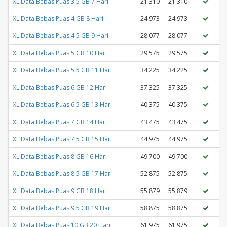
XL Data Bebas Puas 3.5 GB 7 Hari
21.310
21.310
XL Data Bebas Puas 4 GB 8 Hari
24.973
24.973
XL Data Bebas Puas 4.5 GB 9 Hari
28.077
28.077
XL Data Bebas Puas 5 GB 10 Hari
29.575
29.575
XL Data Bebas Puas 5.5 GB 11 Hari
34.225
34.225
XL Data Bebas Puas 6 GB 12 Hari
37.325
37.325
XL Data Bebas Puas 6.5 GB 13 Hari
40.375
40.375
XL Data Bebas Puas 7 GB 14 Hari
43.475
43.475
XL Data Bebas Puas 7.5 GB 15 Hari
44.975
44.975
XL Data Bebas Puas 8 GB 16 Hari
49.700
49.700
XL Data Bebas Puas 8.5 GB 17 Hari
52.875
52.875
XL Data Bebas Puas 9 GB 18 Hari
55.879
55.879
XL Data Bebas Puas 9.5 GB 19 Hari
58.875
58.875
XL Data Bebas Puas 10 GB 20 Hari
61.975
61.975