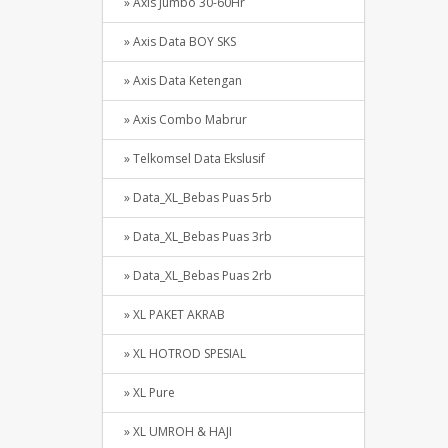
» Axis Jumbo 30-60Hr
» Axis Data BOY SKS
» Axis Data Ketengan
» Axis Combo Mabrur
» Telkomsel Data Ekslusif
» Data_XL_Bebas Puas 5rb
» Data_XL_Bebas Puas 3rb
» Data_XL_Bebas Puas 2rb
» XL PAKET AKRAB
» XL HOTROD SPESIAL
» XL Pure
» XL UMROH & HAJI