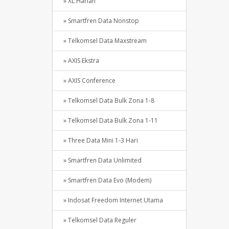
» XL Harian
» Smartfren Data Nonstop
» Telkomsel Data Maxstream
» AXIS Ekstra
» AXIS Conference
» Telkomsel Data Bulk Zona 1-8
» Telkomsel Data Bulk Zona 1-11
» Three Data Mini 1-3 Hari
» Smartfren Data Unlimited
» Smartfren Data Evo (Modem)
» Indosat Freedom Internet Utama
» Telkomsel Data Reguler