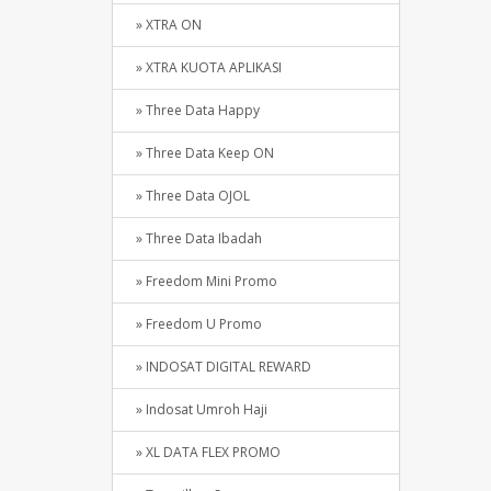
» XTRA ON
» XTRA KUOTA APLIKASI
» Three Data Happy
» Three Data Keep ON
» Three Data OJOL
» Three Data Ibadah
» Freedom Mini Promo
» Freedom U Promo
» INDOSAT DIGITAL REWARD
» Indosat Umroh Haji
» XL DATA FLEX PROMO