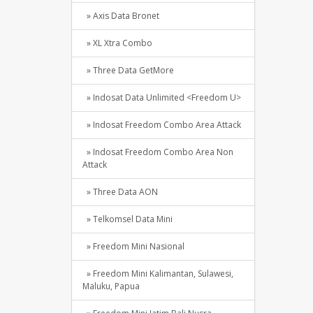
» Axis Data Bronet
» XL Xtra Combo
» Three Data GetMore
» Indosat Data Unlimited <Freedom U>
» Indosat Freedom Combo Area Attack
» Indosat Freedom Combo Area Non
Attack
» Three Data AON
» Telkomsel Data Mini
» Freedom Mini Nasional
» Freedom Mini Kalimantan, Sulawesi,
Maluku, Papua