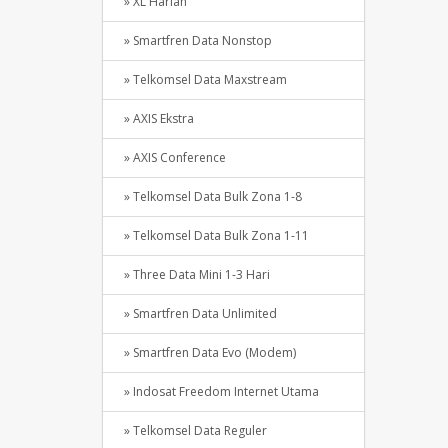
» XL Harian
» Smartfren Data Nonstop
» Telkomsel Data Maxstream
» AXIS Ekstra
» AXIS Conference
» Telkomsel Data Bulk Zona 1-8
» Telkomsel Data Bulk Zona 1-11
» Three Data Mini 1-3 Hari
» Smartfren Data Unlimited
» Smartfren Data Evo (Modem)
» Indosat Freedom Internet Utama
» Telkomsel Data Reguler