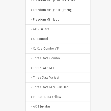
» Freedom Mini Jatim Bali Nusra
» Freedom Mini Jabar - Jateng
» Freedom Mini Jabo
» AXIS Sulutra
» XL HotRod
» XL Xtra Combo VIP
» Three Data Combo
» Three Data Mix
» Three Data Variasi
» Three Data Mini 5-10 Hari
» Indosat Data Yellow
» AXIS Sukabumi