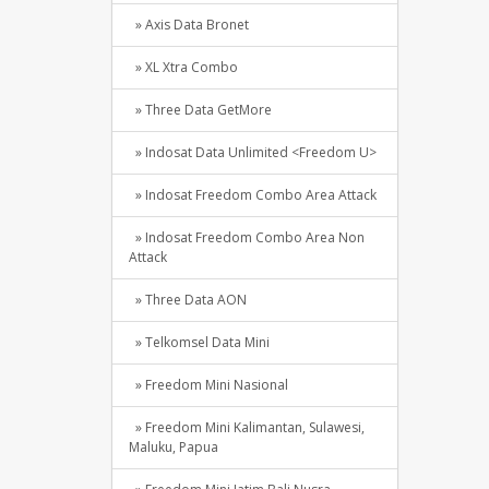
» Axis Data Bronet
» XL Xtra Combo
» Three Data GetMore
» Indosat Data Unlimited <Freedom U>
» Indosat Freedom Combo Area Attack
» Indosat Freedom Combo Area Non
Attack
» Three Data AON
» Telkomsel Data Mini
» Freedom Mini Nasional
» Freedom Mini Kalimantan, Sulawesi,
Maluku, Papua