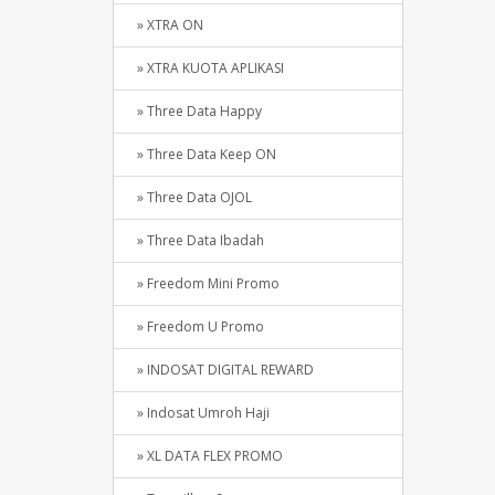
» XTRA ON
» XTRA KUOTA APLIKASI
» Three Data Happy
» Three Data Keep ON
» Three Data OJOL
» Three Data Ibadah
» Freedom Mini Promo
» Freedom U Promo
» INDOSAT DIGITAL REWARD
» Indosat Umroh Haji
» XL DATA FLEX PROMO