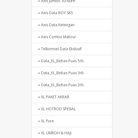
» Axis Jumbo 30-60Hr
» Axis Data BOY SKS
» Axis Data Ketengan
» Axis Combo Mabrur
» Telkomsel Data Ekslusif
» Data_XL_Bebas Puas 5rb
» Data_XL_Bebas Puas 3rb
» Data_XL_Bebas Puas 2rb
» XL PAKET AKRAB
» XL HOTROD SPESIAL
» XL Pure
» XL UMROH & HAJI